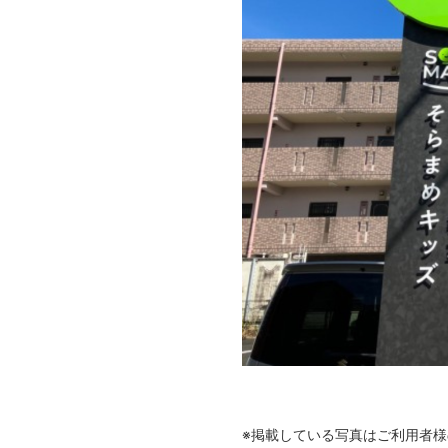
全てのサービス
未就学児のお子さま
児童発達支援
ことばの発達が気になる方
そらまめ学習教室
※掲載している写真はご利用者