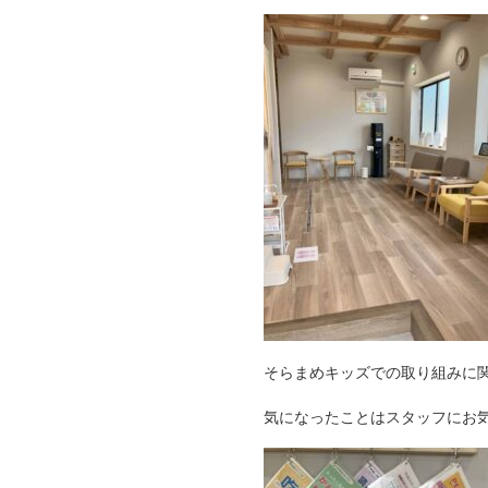
そらまめキッズでの取り組みに
気になったことはスタッフにお