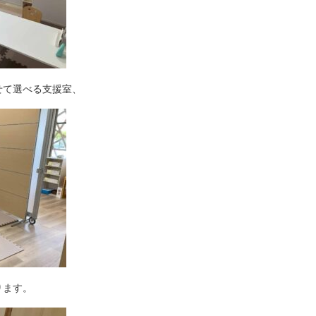
せて選べる支援室、
ります。