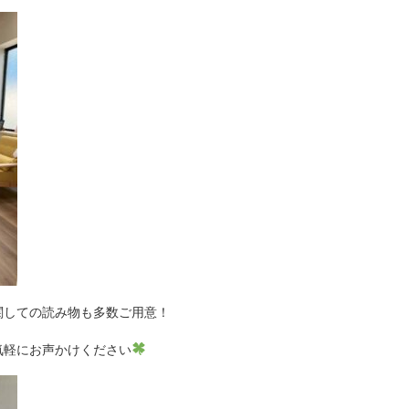
関しての読み物も多数ご用意！
気軽にお声かけください