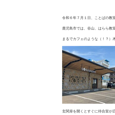
令和６年７月１日、ことばの教
鹿児島市では、谷山、はらら教
まるでカフェのような（！？）
玄関扉を開くとすぐに待合室が