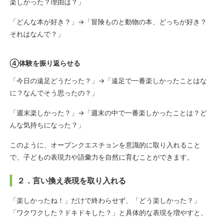
楽しかった？理由は？」
「どんな本が好き？」→「冒険ものと動物の本、どっちが好き？
それはなんで？」
④体験を振り返らせる
「今日の遠足どうだった？」→「遠足で一番楽しかったことはな
に？なんでそう思ったの？」
「週末楽しかった？」→「週末の中で一番楽しかったことは？ど
んな気持ちになった？」
このように、オープンクエスチョンを意識的に取り入れること
で、子どもの表現力や語彙力を自然に育むことができます。
２．言い換え表現を取り入れる
「楽しかったね！」だけで終わらせず、「どう楽しかった？」
「ワクワクした？ドキドキした？」と具体的な表現を増やすと、