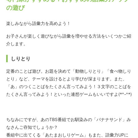
の遊び
楽しみながら語彙力を高めよう！
お子さんが楽しく遊びながら語彙を増やせる方法をいくつかご紹
介します。
しりとり
定番のことば遊び。お題を決めて「動物しりとり」「食べ物しり
とり」など、テーマを設けるとより学びが深まります。また、
「あ」のつくことばをたくさん言ってみよう！３文字のことばを
たくさん言ってみよう！といった連想ゲームもいいですよ(*^-^*)
ちなみにですが、あのTBS番組でお馴染みの「バナナサンド」み
なさんご存知でしょうか？
番組中に出てくる「あたまおしりゲーム」もまた、語彙力UPに