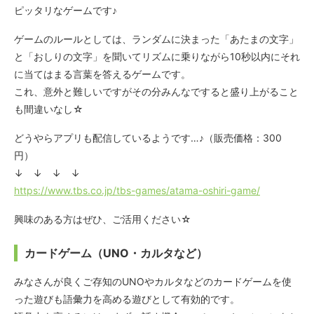
ピッタリなゲームです♪
ゲームのルールとしては、ランダムに決まった「あたまの文字」
と「おしりの文字」を聞いてリズムに乗りながら10秒以内にそれ
に当てはまる言葉を答えるゲームです。
これ、意外と難しいですがその分みんなですると盛り上がること
も間違いなし☆
どうやらアプリも配信しているようです…♪（販売価格：300
円）
↓ ↓ ↓ ↓
https://www.tbs.co.jp/tbs-games/atama-oshiri-game/
興味のある方はぜひ、ご活用ください☆
カードゲーム（UNO・カルタなど）
みなさんが良くご存知のUNOやカルタなどのカードゲームを使
った遊びも語彙力を高める遊びとして有効的です。