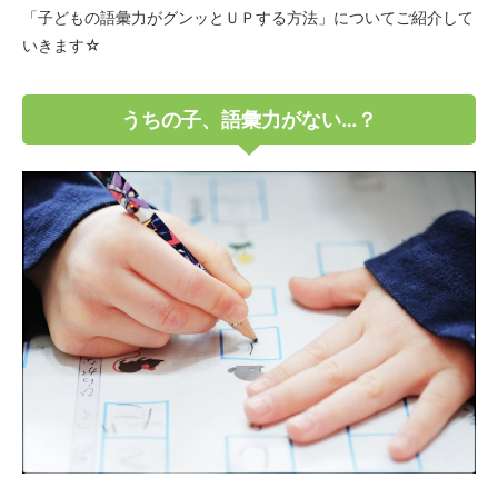
「子どもの語彙力がグンッとＵＰする方法」についてご紹介して
いきます☆
うちの子、語彙力がない…？