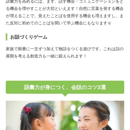
語彙力を高めるには、まず、話す機会・コミュニケーションをと
る機会を増やすことが大切といえます！自然に言葉を発する機会
が増えることで、覚えたことばを使用する機会も増えますし、ま
た反対に初めてのことばを聞いて学ぶ機会にもなります☺
お話づくりゲーム
家族で順番に一文ずつ加えて物語をつくる遊びです。これは話の
展開を考える創造力も一緒に鍛えられます！
語彙力が身につく、会話のコツ3選