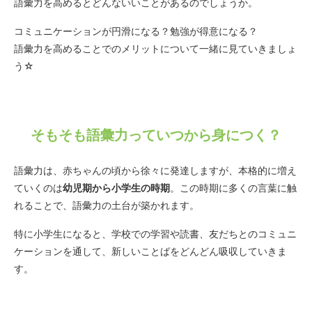
語彙力を高めるとどんないいことがあるのでしょうか。
コミュニケーションが円滑になる？勉強が得意になる？
語彙力を高めることでのメリットについて一緒に見ていきましょ
う☆
そもそも語彙力っていつから身につく？
語彙力は、赤ちゃんの頃から徐々に発達しますが、本格的に増え
ていくのは
幼児期から小学生の時期
。この時期に多くの言葉に触
れることで、語彙力の土台が築かれます。
特に小学生になると、学校での学習や読書、友だちとのコミュニ
ケーションを通して、新しいことばをどんどん吸収していきま
す。