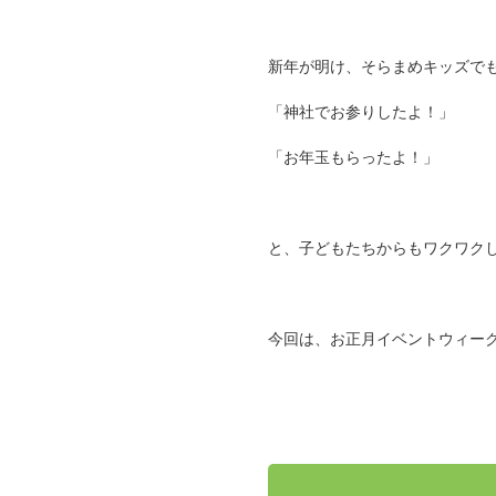
新年が明け、そらまめキッズで
「神社でお参りしたよ！」
「お年玉もらったよ！」
と、子どもたちからもワクワク
今回は、お正月イベントウィー