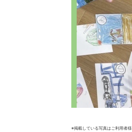
全てのサービス
未就学児のお子さま
児童発達支援
ことばの発達が気になる方
そらまめ学習教室
※掲載している写真はご利用者