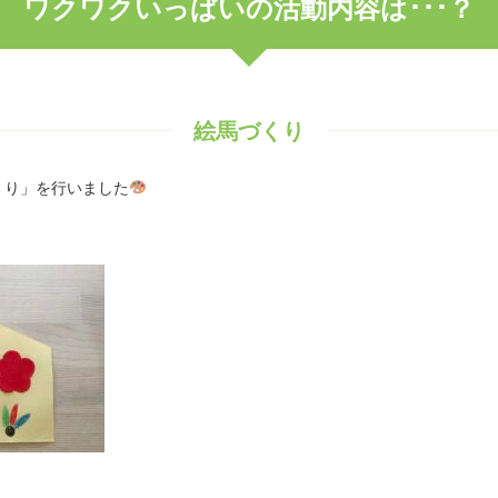
ワクワクいっぱいの活動内容は･･･？
絵馬づくり
くり」を行いました