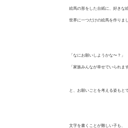
絵馬の形をした台紙に、好きな
世界に一つだけの絵馬を作りま
「なにお願いしようかな〜？」
「家族みんなが幸せでいられま
と、お願いごとを考える姿もと
文字を書くことが難しい子も、