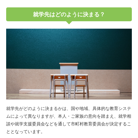
就学先はどのように決まる？
就学先がどのように決まるかは、国や地域、具体的な教育システ
ムによって異なりますが、本人・ご家族の意向を踏まえ、就学相
談や就学支援委員会などを通して市町村教育委員会が決定するこ
ととなっています。