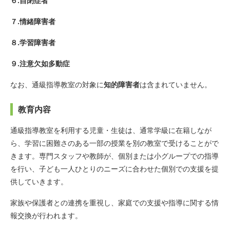
６.自閉症者
７.情緒障害者
８.学習障害者
９.注意欠如多動症
なお、通級指導教室の対象に
知的障害者
は含まれていません。
教育内容
通級指導教室を利用する児童・生徒は、通常学級に在籍しなが
ら、学習に困難さのある一部の授業を別の教室で受けることがで
きます。専門スタッフや教師が、個別または小グループでの指導
を行い、子ども一人ひとりのニーズに合わせた個別での支援を提
供していきます。
家族や保護者との連携を重視し、家庭での支援や指導に関する情
報交換が行われます。