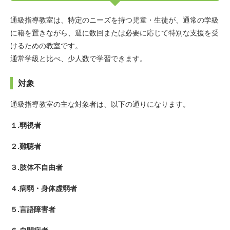
通級指導教室は、特定のニーズを持つ児童・生徒が、通常の学級
に籍を置きながら、週に数回または必要に応じて特別な支援を受
けるための教室です。
通常学級と比べ、少人数で学習できます。
対象
通級指導教室の主な対象者は、以下の通りになります。
１.弱視者
２.難聴者
３.肢体不自由者
４.病弱・身体虚弱者
５.言語障害者