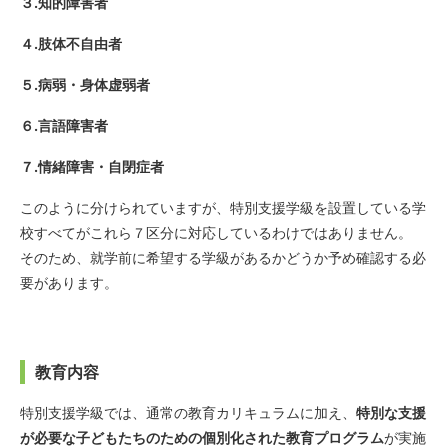
３.知的障害者
４.肢体不自由者
５.病弱・身体虚弱者
６.言語障害者
７.情緒障害・自閉症者
このように分けられていますが、特別支援学級を設置している学
校すべてがこれら７区分に対応しているわけではありません。
そのため、就学前に希望する学級があるかどうか予め確認する必
要があります。
教育内容
特別支援学級では、通常の教育カリキュラムに加え、
特別な支援
が必要な子どもたちのための個別化された教育プログラム
が実施