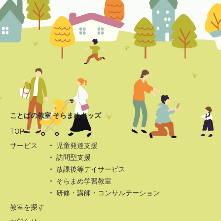
ことばの教室 そらまめキッズ
TOP
サービス
児童発達支援
訪問型支援
放課後等デイサービス
そらまめ学習教室
研修・講師・コンサルテーション
教室を探す