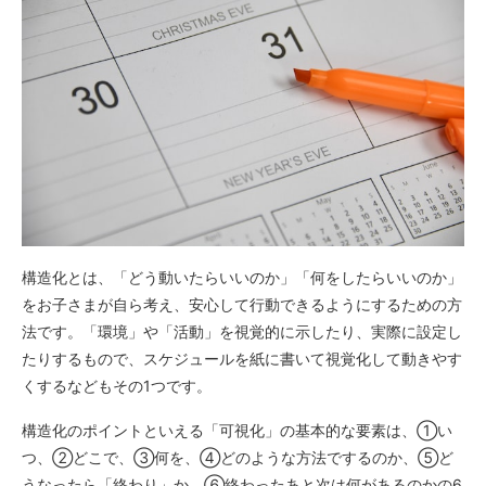
構造化とは、「どう動いたらいいのか」「何をしたらいいのか」
をお子さまが自ら考え、安心して行動できるようにするための方
法です。「環境」や「活動」を視覚的に示したり、実際に設定し
たりするもので、スケジュールを紙に書いて視覚化して動きやす
くするなどもその1つです。
構造化のポイントといえる「可視化」の基本的な要素は、①い
つ、②どこで、③何を、④どのような方法でするのか、⑤ど
うなったら「終わり」か、⑥終わったあと次は何があるのかの6