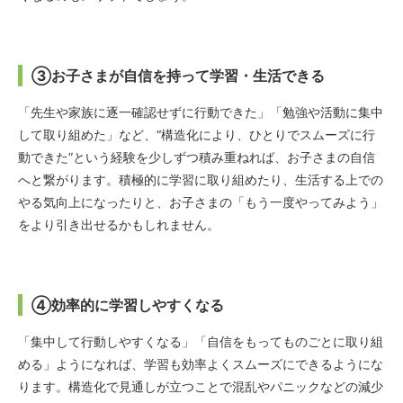
③お子さまが自信を持って学習・生活できる
「先生や家族に逐一確認せずに行動できた」「勉強や活動に集中
して取り組めた」など、
“構造化により、ひとりでスムーズに行
動できた”という経験
を少しずつ積み重ねれば、お子さまの自信
へと繋がります。積極的に学習に取り組めたり、生活する上での
やる気向上になったりと、お子さまの「もう一度やってみよう」
をより引き出せるかもしれません。
④効率的に学習しやすくなる
「集中して行動しやすくなる」「自信をもってものごとに取り組
める」ようになれば、学習も効率よくスムーズにできるようにな
ります。構造化で見通しが立つことで混乱やパニックなどの減少