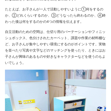
たとえば、お子さんが一人で活動しやすいように①何をするの
か、②どれくらいするのか、③どうなったら終わるのか、④終
わった後は何をするのかの4つの情報を伝えます。
自立活動のための空間は、仕切り用のパーテーションやフィニッ
シュボックス、色分けされたカーペット、課題や作業の材料棚な
ど、お子さんが集中しやすい環境にするのがポイントです。実物
を並べたり写真や文字などのマッチングを使ったり、ときにはお
子さんが興味のあるものや好きなキャラクターなどを使うのもよ
いでしょう。