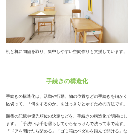
机と机に間隔を取り、集中しやすい空間作りも支援しています。
手続きの構造化
手続きの構造化は、活動や行動、物の位置などの手続きを細かく
区切って、「何をするのか」をはっきりと示すための方法です。
順番の記憶や優先順位の決定などを、手続きの構造化で明確にし
ます。「手洗いは手を濡らしてからせっけんで洗って水で流す」
「ドアを開けたら閉める」「ゴミ箱はペダルを踏んで開ける」な