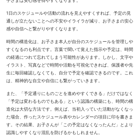
子さまは安心感を得やすくなります。
1日のスケジュールや活動の流れを見えやすくすれば、予定の見
通しが立たないことへの不安やイライラが減り、お子さまの安心
感や自信へと繋がりやすくなります。
時間の構造化は、お子さま本人が自分のスケジュールを管理しや
すくなるのも利点です。言葉で聞いて覚えた指示や予定は、時間
の経過につれて忘れてしまう可能性があります。しかし、文字や
イラスト、写真などで時間や活動を可視化できれば、保護者や先
生に毎回確認しなくても、自分で予定を確認できるのです。これ
は、精神的な自立や自信にも繋がっていきます。
また、「予定通りにものごとを進めやすくできる」だけではなく
「予定は変わるものでもある」という認識の構築にも、時間の構
造化は大切な方法です。例えば、当初入っていた活動がなくなっ
た場合、作ったスケジュール表やカレンダーの項目に印を書きま
す。その結果、お子さんが「この予定はなくなったんだ」とより
認識しやすくなり混乱を防げるかもしれません。