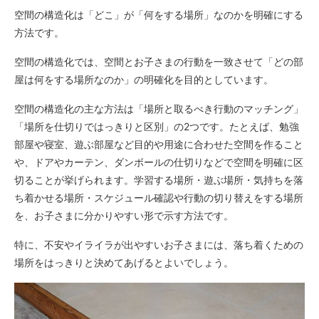
空間の構造化は「どこ」が「何をする場所」なのかを明確にする
方法です。
空間の構造化では、空間とお子さまの行動を一致させて「どの部
屋は何をする場所なのか」の明確化を目的としています。
空間の構造化の主な方法は「場所と取るべき行動のマッチング」
「場所を仕切りではっきりと区別」の2つです。たとえば、勉強
部屋や寝室、遊ぶ部屋など目的や用途に合わせた空間を作ること
や、ドアやカーテン、ダンボールの仕切りなどで空間を明確に区
切ることが挙げられます。学習する場所・遊ぶ場所・気持ちを落
ち着かせる場所・スケジュール確認や行動の切り替えをする場所
を、お子さまに分かりやすい形で示す方法です。
特に、不安やイライラが出やすいお子さまには、落ち着くための
場所をはっきりと決めてあげるとよいでしょう。